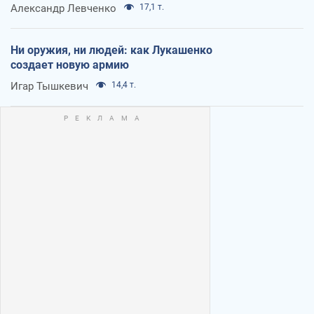
Александр Левченко
17,1 т.
Ни оружия, ни людей: как Лукашенко
создает новую армию
Игар Тышкевич
14,4 т.