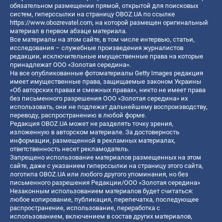
обязательном размещении прямой, открытой для поисковых
систем, гиперссылки на страницу OBOZ.UA по ссылке
https://www.obozrevatel.com
, на которой размещен оригинальный
материал в первом абзаце материала.
Все материалы на этом сайте, в том числе интервью, статьи,
исследования – служебные произведения журналистов
редакции, исключительные имущественные права на которые
принадлежат ООО «Золотая середина».
На все опубликованные фотоматериалы Getty Images редакция
имеет имущественные права, защищаемые законом Украины
«Об авторских правах и смежных правах», никто не имеет права
без письменного разрешения ООО «Золотая середина» их
использовать, они не подлежат дальнейшему воспроизводству,
переводу, распространению в любой форме.
Редакция OBOZ.UA может не разделять точку зрения,
изложенную в авторском материале. За достоверность
информации, размещенной в рекламных материалах,
ответственность несет рекламодатель.
Запрещено использование материалов размещенных на этом
сайте, даже с указанием гиперссылки на страницу этого сайта,
логотипа OBOZ.UA или любого другого упоминания, но без
письменного разрешения Редакции/ООО «Золотая середина»
Незаконным использованием материалов будет считаться:
любое копирование, публикация, перепечатка, последующее
распространение, использование, переработка с
использованием, включением в состав других материалов,