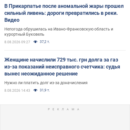
В Прикарпатье после аномальной жары прошел
сильный ливень: дороги превратились в реки.
Видео
Непогода обрушилась на Ивано-Франковскую область и
курортный Буковель
37,2 т.
8.08.2026 09:27
Женщине начислили 729 тыс. грн долга за газ
из-за показаний неисправного счетчика: судья
вынес неожиданное решение
Нужно ли платить долг из-за доначисления
31,9 т.
8.08.2026 14:43