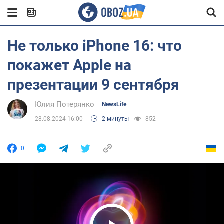
Не только iPhone 16: что
покажет Apple на
презентации 9 сентября
Юлия Потерянко
NewsLife
28.08.2024 16:00
2 минуты
852
0