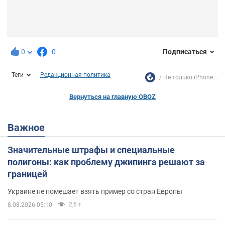
0
0
Подписаться
Теги
Редакционная политика
Не только iPhone...
Вернуться на главную OBOZ
Важное
Значительные штрафы и специальные
полигоны: как проблему джипинга решают за
границей
Украине не помешает взять пример со стран Европы
2,6 т.
8.08.2026 05:10