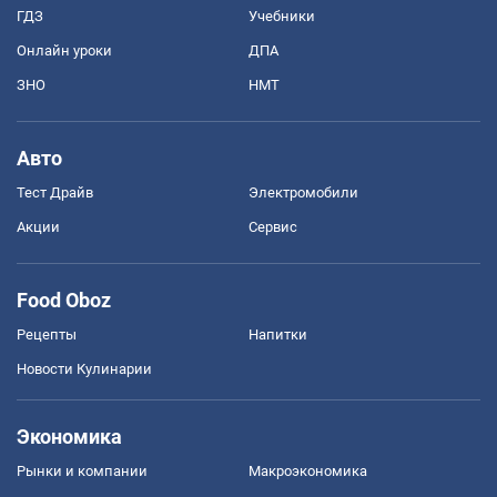
ГДЗ
Учебники
Онлайн уроки
ДПА
ЗНО
НМТ
Авто
Тест Драйв
Электромобили
Акции
Сервис
Food Oboz
Рецепты
Напитки
Новости Кулинарии
Экономика
Рынки и компании
Mакроэкономика