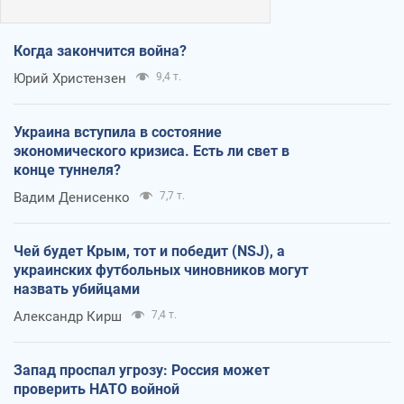
Когда закончится война?
Юрий Христензен
9,4 т.
Украина вступила в состояние
экономического кризиса. Есть ли свет в
конце туннеля?
Вадим Денисенко
7,7 т.
Чей будет Крым, тот и победит (NSJ), а
украинских футбольных чиновников могут
назвать убийцами
Александр Кирш
7,4 т.
Запад проспал угрозу: Россия может
проверить НАТО войной