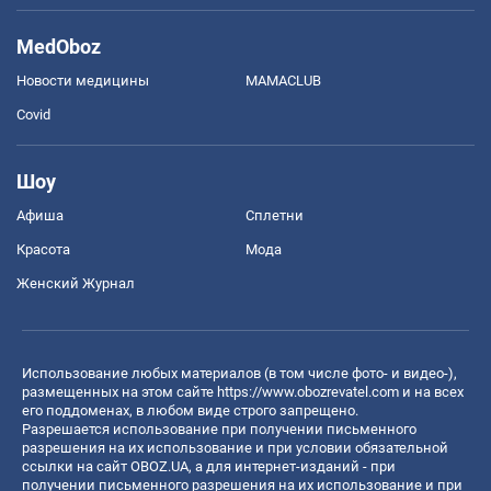
MedOboz
Новости медицины
MAMACLUB
Covid
Шоу
Афиша
Сплетни
Красота
Мода
Женский Журнал
Использование любых материалов (в том числе фото- и видео-),
размещенных на этом сайте
https://www.obozrevatel.com
и на всех
его поддоменах, в любом виде строго запрещено.
Разрешается использование при получении письменного
разрешения на их использование и при условии обязательной
ссылки на сайт OBOZ.UA, а для интернет-изданий - при
получении письменного разрешения на их использование и при