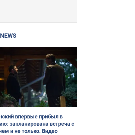
P NEWS
нский впервые прибыл в
ию: запланирована встреча с
чем и не только. Видео