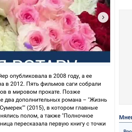
р опубликовала в 2008 году, а ее
а в 2012. Пять фильмов саги собрали
ов в мировом прокате. Позже
е два дополнительных романа – "Жизнь
Сумерек"" (2015), в котором главные
енялись полом, а также "Полночное
Мн
ьница пересказала первую книгу с точки
Рос