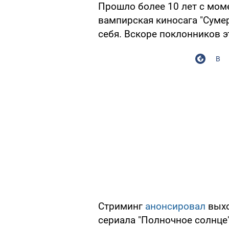
Прошло более 10 лет с мом
вампирская киносага "Сумер
себя. Вскоре поклонников 
В
Стриминг
анонсировал
выхо
сериала "Полночное солнце"