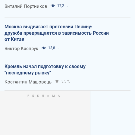
Виталий Портников
17,2 т.
Москва выдвигает претензии Пекину:
дружба превращается в зависимость России
от Китая
Виктор Каспрук
13,8 т.
Кремль начал подготовку к своему
"последнему рывку"
Костянтин Машовець
3,5 т.