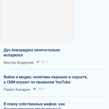
Дух Анкориджа окончательно
испарился
Виктор Андрусив
5,7 т.
Война и медиа: политика перешла в соцсети,
а СМИ играют по правилам YouTube
Павел Казарин
3,0 т.
В плену собственных мифов: как