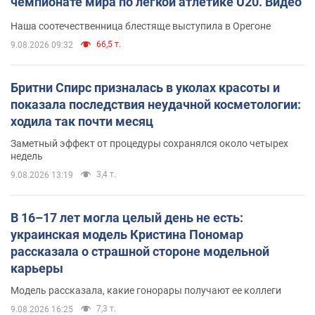
чемпионате мира по легкой атлетике U20. Видео
Наша соотечественница блестяще выступила в Орегоне
66,5 т.
9.08.2026 09:32
Бритни Спирс призналась в уколах красоты и
показала последствия неудачной косметологии:
ходила так почти месяц
Заметный эффект от процедуры сохранялся около четырех
недель
3,4 т.
9.08.2026 13:19
В 16–17 лет могла целый день не есть:
украинская модель Кристина Пономар
рассказала о страшной стороне модельной
карьеры
Модель рассказала, какие гонорары получают ее коллеги
7,3 т.
9.08.2026 16:25