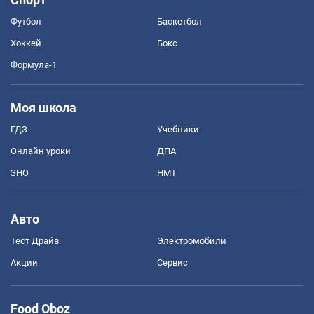
Футбол
Баскетбол
Хоккей
Бокс
Формула-1
Моя школа
ГДЗ
Учебники
Онлайн уроки
ДПА
ЗНО
НМТ
Авто
Тест Драйв
Электромобили
Акции
Сервис
Food Oboz