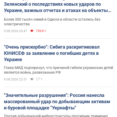
Зеленский о последствиях новых ударов по
Украине, важных отчетах и атаках на объекты
противника. Видео
Более 300 тысяч семей в Одессе и области остались без
электричества
126,4 т.
9.08.2026 20:47
"Очень прискорбно": Сибига раскритиковал
ЮНИСЕФ за заявление о погибших детях в
Украине
Глава МИД подчеркнул, что причиной гибели украинских детей
является война, развязанная РФ
7,7 т.
9.08.2026 22:51
"Значительные разрушения": Россия нанесла
массированный удар по добывающим активам
и буровой площадке "Укрнафты"
Против добывающей инфраструктуры противник применил