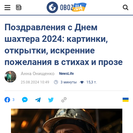
Поздравления с Днем
шахтера 2024: картинки,
открытки, искренние
пожелания в стихах и прозе
Анна Онищенко
NewsLife
25.08.2024 10:49
3 минуты
15,3 т.
3