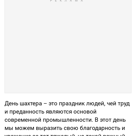
День шахтера – это праздник людей, чей труд
и преданность являются основой
современной промышленности. В этот день
мы можем выразить свою благодарность и