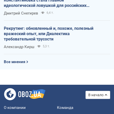
Константиновка стала главной
идеологической ловушкой для российских
оккупантов
Дмитрий Снегирев
6,4 т.
Рекрутинг: обновленный и, похоже, полезный
вражеский опыт, или Диалектика
требовательной трусости
Александр Кирш
5,3 т.
Все мнения
В начало
О компании
Команда