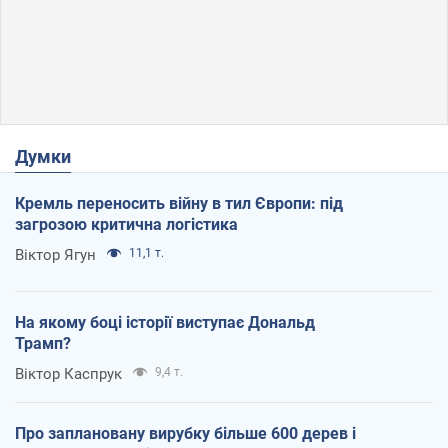
Думки
Кремль переносить війну в тил Європи: під
загрозою критична логістика
Віктор Ягун
11,1 т.
На якому боці історії виступає Дональд
Трамп?
Віктор Каспрук
9,4 т.
Про заплановану вирубку більше 600 дерев і