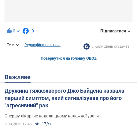
0
0
Підписатися
Теги
Редакційна політика
Коли День студента...
Повернутися на головну OBOZ
Важливе
Дружина тяжкохворого Джо Байдена назвала
перший симптом, який сигналізував про його
"агресивний" рак
Спершу лікарі не надали цьому належної уваги
17,9 т.
6.08.2026 12:46