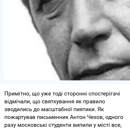
Примітно, що уже тоді сторонні спостерігачі
відмічали, що святкування як правило
зводились до масштабної пиятики. Як
пожартував письменник Антон Чехов, одного
разу московські студенти випили у місті все,