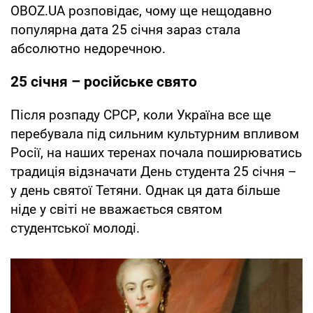
OBOZ.UA розповідає, чому ще нещодавно
популярна дата 25 січня зараз стала
абсолютно недоречною.
25 січня – російське свято
Після розпаду СРСР, коли Україна все ще
перебувала під сильним культурним впливом
Росії, на наших теренах почала поширюватись
традиція відзначати День студента 25 січня –
у день святої Тетяни. Однак ця дата більше
ніде у світі не вважається святом
студентської молоді.