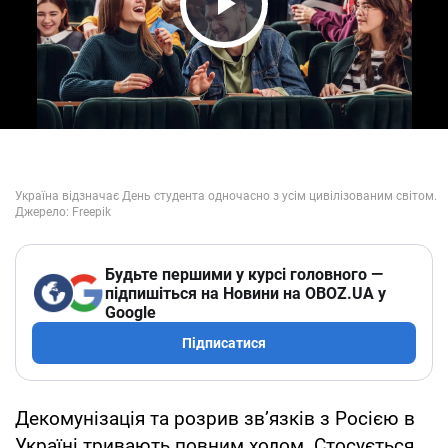
Play Video
Будьте першими у курсі головного —
підпишіться на Новини на OBOZ.UA у
Google
Підписатися
Декомунізація та розрив зв’язків з Росією в
Україні тривають повним ходом. Стосується