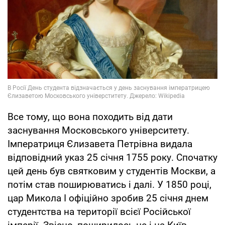
Все тому, що вона походить від дати
заснування Московського університету.
Імператриця Єлизавета Петрівна видала
відповідний указ 25 січня 1755 року. Спочатку
цей день був святковим у студентів Москви, а
потім став поширюватись і далі. У 1850 році,
цар Микола І офіційно зробив 25 січня днем
студентства на території всієї Російської