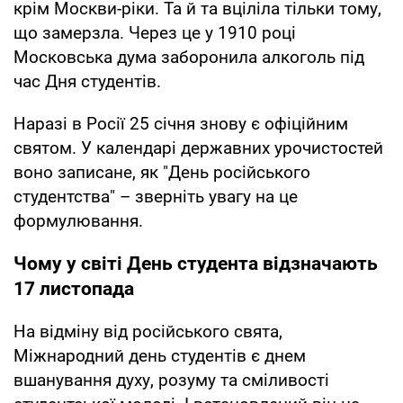
крім Москви-ріки. Та й та вціліла тільки тому,
що замерзла. Через це у 1910 році
Московська дума заборонила алкоголь під
час Дня студентів.
Наразі в Росії 25 січня знову є офіційним
святом. У календарі державних урочистостей
воно записане, як "День російського
студентства" – зверніть увагу на це
формулювання.
Чому у світі День студента відзначають
17 листопада
На відміну від російського свята,
Міжнародний день студентів є днем
вшанування духу, розуму та сміливості