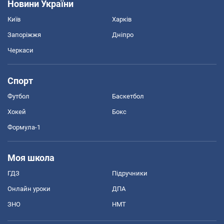
Новини України
Київ
Харків
Запоріжжя
Дніпро
Черкаси
Спорт
Футбол
Баскетбол
Хокей
Бокс
Формула-1
Моя школа
ГДЗ
Підручники
Онлайн уроки
ДПА
ЗНО
НМТ