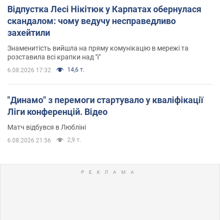
Відпустка Лесі Нікітюк у Карпатах обернулася
скандалом: чому ведучу несправедливо
захейтили
Знаменитість вийшла на пряму комунікацію в мережі та
розставила всі крапки над "і"
14,6 т.
6.08.2026 17:32
"Динамо" з перемоги стартувало у кваліфікації
Ліги конференцій. Відео
Матч відбувся в Любліні
2,9 т.
6.08.2026 21:56