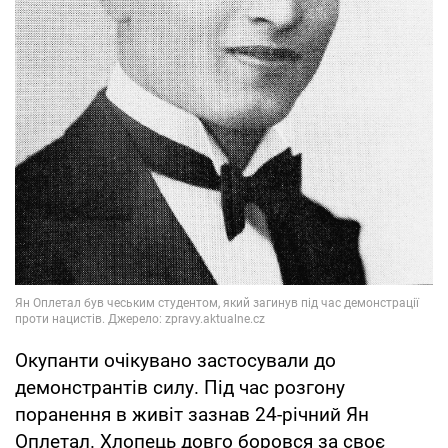
Окупанти очікувано застосували до
демонстрантів силу. Під час розгону
поранення в живіт зазнав 24-річний Ян
Оплетал. Хлопець довго боровся за своє