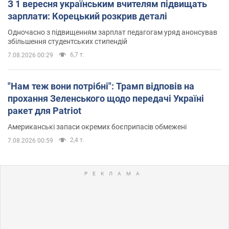
З 1 вересня українським вчителям підвищать
зарплати: Корецький розкрив деталі
Одночасно з підвищенням зарплат педагогам уряд анонсував
збільшення студентських стипендій
6,7 т.
7.08.2026 00:29
"Нам теж вони потрібні": Трамп відповів на
прохання Зеленського щодо передачі Україні
ракет для Patriot
Американські запаси окремих боєприпасів обмежені
2,4 т.
7.08.2026 00:59