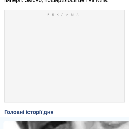
імперії. Звісно, поширилось це і на Київ.
Головні історії дня