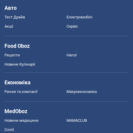
Авто
Тест Драйв
Електромобілі
Акції
Сервіс
Food Oboz
Рецепти
Напої
Новини Кулінарії
Економіка
Ринки та компанії
Макроекономіка
MedOboz
Новини медицини
MAMACLUB
Covid