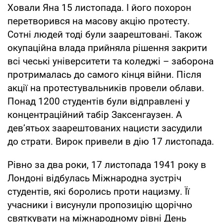
Ховали Яна 15 листопада. І його похорон
перетворився на масову акцію протесту.
Сотні людей тоді були заарештовані. Також
окупаційна влада прийняла рішення закрити
всі чеські університети та коледжі – заборона
протрималась до самого кінця війни. Після
акції на протестувальників провели облави.
Понад 1200 студентів були відправлені у
концентраційний табір Заксенгаузен. А
дев’ятьох заарештованих нацисти засудили
до страти. Вирок привели в дію 17 листопада.
Рівно за два роки, 17 листопада 1941 року в
Лондоні відбулась Міжнародна зустріч
студентів, які боролись проти нацизму. Її
учасники і висунули пропозицію щорічно
святкувати на міжнародному рівні День