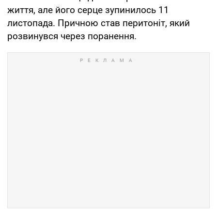
життя, але його серце зупинилось 11
листопада. Причною став перитоніт, який
розвинувся через поранення.