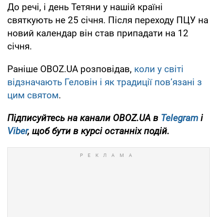
До речі, і день Тетяни у нашій країні
святкують не 25 січня. Після переходу ПЦУ на
новий календар він став припадати на 12
січня.
Раніше OBOZ.UA розповідав,
коли у світі
відзначають Геловін і як традиції пов’язані з
цим святом
.
Підписуйтесь на канали OBOZ.UA в
Telegram
і
Viber
, щоб бути в курсі останніх подій.