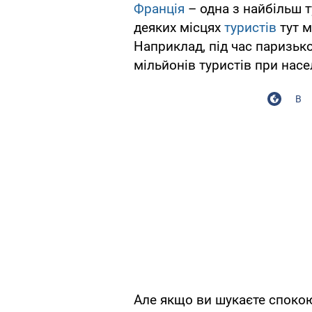
Франція
– одна з найбільш т
деяких місцях
туристів
тут м
Наприклад, під час паризьк
мільйонів туристів при насе
В
Але якщо ви шукаєте спокою