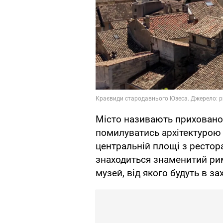
Місто називають приховано
помилуватись архітектурою 
центральній площі з рестора
знаходиться знаменитий рим
музей, від якого будуть в за