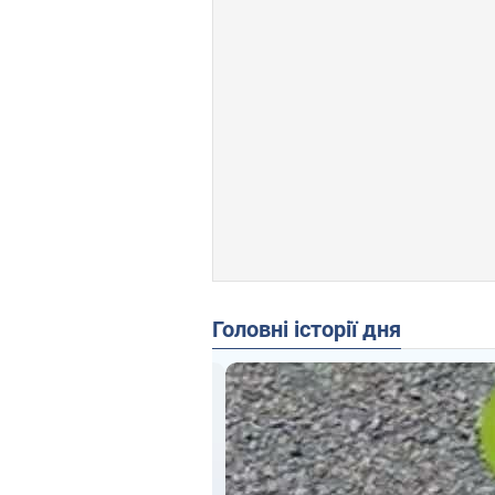
Головні історії дня