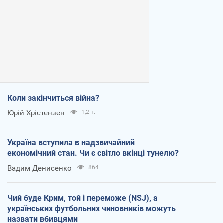
Коли закінчиться війна?
Юрій Хрістензен
1,2 т.
Україна вступила в надзвичайний
економічний стан. Чи є світло вкінці тунелю?
Вадим Денисенко
864
Чий буде Крим, той і переможе (NSJ), а
українських футбольних чиновників можуть
назвати вбивцями