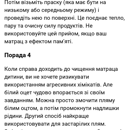
Потім візьміть праску (яка має бути на
низькому або середньому режиму) і
проведіть нею по поверхні. Це поєднає тепло,
пару та очисну силу продуктів. Не
використовуйте цей прийом, якщо ваш
матрац з ефектом пам’яті.
Порада 4
Коли справа доходить до чищення матраца
дитини, ви не хочете ризикувати
використанням агресивних хімікатів. Але
білий оцет чудово впорається зі своїм
завданням. Можна просто змочити пляму
білим оцтом, а потім промокнути надлишки
рідини. Другий спосіб найкраще
використовувати для застарілих плям.