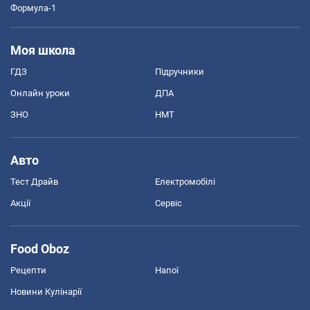
Формула-1
Моя школа
ГДЗ
Підручники
Онлайн уроки
ДПА
ЗНО
НМТ
Авто
Тест Драйв
Електромобілі
Акції
Сервіс
Food Oboz
Рецепти
Напої
Новини Кулінарії