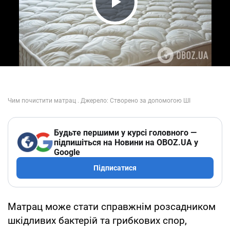
Play Video
Будьте першими у курсі головного —
підпишіться на Новини на OBOZ.UA у
Google
Підписатися
Матрац може стати справжнім розсадником
шкідливих бактерій та грибкових спор,