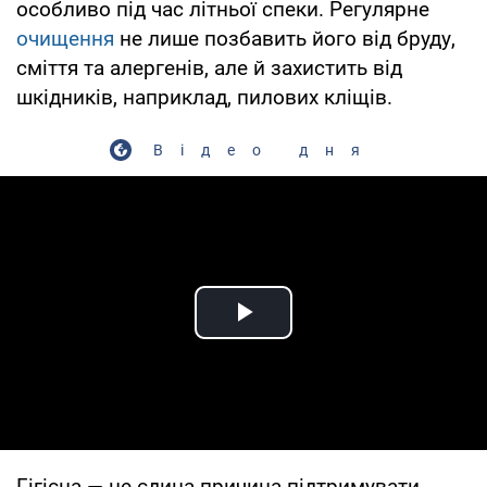
особливо під час літньої спеки. Регулярне
очищення
не лише позбавить його від бруду,
сміття та алергенів, але й захистить від
шкідників, наприклад, пилових кліщів.
Відео дня
Play Video
Гігієна — не єдина причина підтримувати