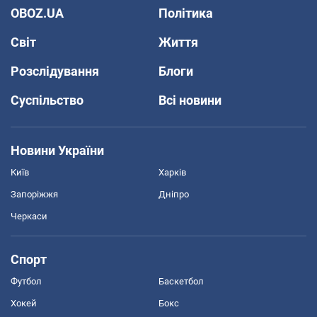
OBOZ.UA
Політика
Світ
Життя
Розслідування
Блоги
Суспільство
Всі новини
Новини України
Київ
Харків
Запоріжжя
Дніпро
Черкаси
Спорт
Футбол
Баскетбол
Хокей
Бокс