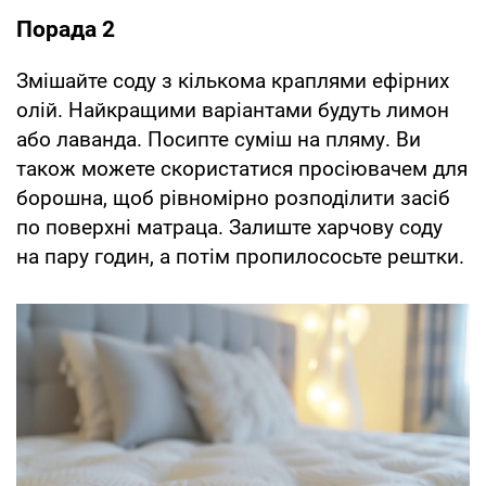
Порада 2
Змішайте соду з кількома краплями ефірних
олій. Найкращими варіантами будуть лимон
або лаванда. Посипте суміш на пляму. Ви
також можете скористатися просіювачем для
борошна, щоб рівномірно розподілити засіб
по поверхні матраца. Залиште харчову соду
на пару годин, а потім пропилососьте рештки.