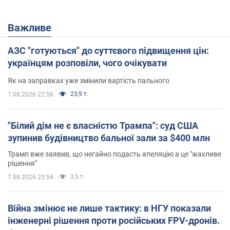
Важливе
АЗС "готуються" до суттєвого підвищення цін:
українцям розповіли, чого очікувати
Як на заправках уже змінили вартість пального
23,9 т.
7.08.2026 22:56
"Білий дім не є власністю Трампа": суд США
зупинив будівництво бальної зали за $400 млн
Трамп вже заявив, що негайно подасть апеляцію а це "жахливе
рішення"
3,5 т.
7.08.2026 23:54
Війна змінює не лише тактику: в НГУ показали
інженерні рішення проти російських FPV-дронів.