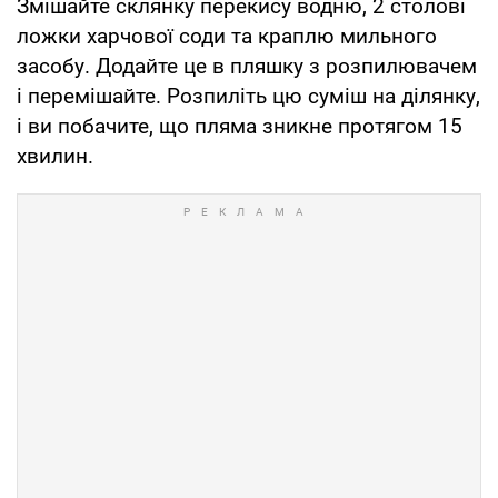
Змішайте склянку перекису водню, 2 столові
ложки харчової соди та краплю мильного
засобу. Додайте це в пляшку з розпилювачем
і перемішайте. Розпиліть цю суміш на ділянку,
і ви побачите, що пляма зникне протягом 15
хвилин.