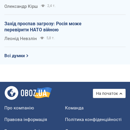
Олександр Кірш
2,4 т.
Захід проспав загрозу: Росія може
перевірити НАТО війною
Леонід Невзлін
5,8 т.
Всі думки
На початок
Про компанію
Команда
Правова інформація
Політика конфіденційності