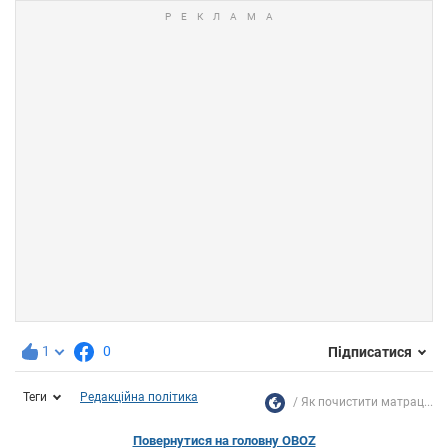
1
0
Підписатися
Теги
Редакційна політика
Як почистити матрац...
Повернутися на головну OBOZ