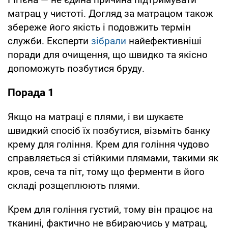
матрац у чистоті. Догляд за матрацом також
збереже його якість і подовжить термін
служби. Експерти
зібрали
найефективніші
поради для очищення, що швидко та якісно
допоможуть позбутися бруду.
Порада 1
Якщо на матраці є плями, і ви шукаєте
швидкий спосіб їх позбутися, візьміть банку
крему для гоління. Крем для гоління чудово
справляється зі стійкими плямами, такими як
кров, сеча та піт, тому що ферменти в його
складі розщеплюють плями.
Крем для гоління густий, тому він працює на
тканині, фактично не вбираючись у матрац,