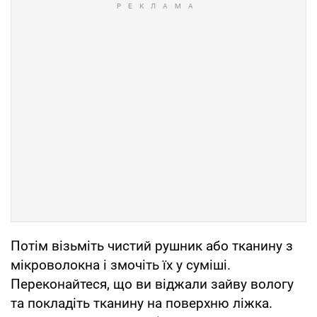
Потім візьміть чистий рушник або тканину з
мікроволокна і змочіть їх у суміші.
Переконайтеся, що ви віджали зайву вологу
та покладіть тканину на поверхню ліжка.