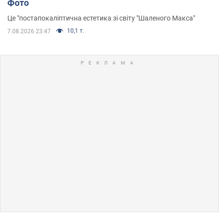
Фото
Це "постапокаліптична естетика зі світу "Шаленого Макса"
10,1 т.
7.08.2026 23:47