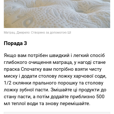
Порада 3
Якщо вам потрібен швидкий і легкий спосіб
глибокого очищення матраца, у нагоді стане
праска Спочатку вам потрібно взяти чисту
миску і додати столову ложку харчової соди,
1/2 склянки прального порошку та столову
ложку зубної пасти. Змішайте ці продукти до
стану пасти, а потім додайте приблизно 500
мл теплої води та знову перемішайте.